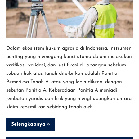
dalam
Pertanahan
Dalam ekosistem hukum agraria di Indonesia, instrumen
penting yang memegang kunci utama dalam melakukan
verifikasi, validasi, dan justifikasi di lapangan sebelum
sebuah hak atas tanah diterbitkan adalah Panitia
Pemeriksa Tanah A, atau yang lebih dikenal dengan
sebutan Panitia A. Keberadaan Panitia A menjadi
jembatan yuridis dan fisik yang menghubungkan antara
klaim kepemilikan sebidang tanah oleh…
Selengkapnya »
Mengenal
Panitia
A