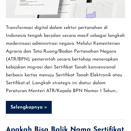
Elektronik
Transformasi digital dalam sektor pertanahan di
Indonesia tengah berjalan secara masif sebagai langkah
modernisasi administrasi negara. Melalui Kementerian
Agraria dan Tata Ruang/Badan Pertanahan Negara
(ATR/BPN), pemerintah secara bertahap menerapkan
kebijakan migrasi dari Sertifikat Tanah konvensional
berbasis kertas menuju Sertifikat Tanah Elektronik atau
Sertifikat-el. Langkah strategis ini diatur dalam
Peraturan Menteri ATR/Kepala BPN Nomor 1 Tahun…
Selengkapnya »
Perbedaan
Sertifikat
Tanah
Kertas
dan
Apakah Bisa Balik Nama Sertifikat