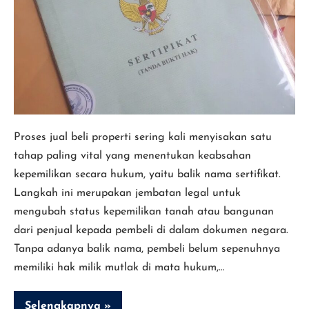
Nama
Sertifikat
dalam
Proses
Jual
Beli
Properti
Proses jual beli properti sering kali menyisakan satu
tahap paling vital yang menentukan keabsahan
kepemilikan secara hukum, yaitu balik nama sertifikat.
Langkah ini merupakan jembatan legal untuk
mengubah status kepemilikan tanah atau bangunan
dari penjual kepada pembeli di dalam dokumen negara.
Tanpa adanya balik nama, pembeli belum sepenuhnya
memiliki hak milik mutlak di mata hukum,…
Selengkapnya »