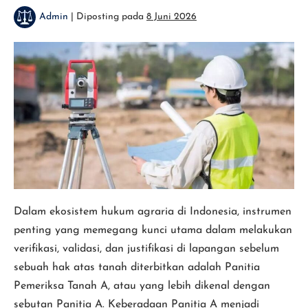
Admin
|
Diposting pada
8 Juni 2026
Mengenal
Panitia
A
dalam
Pertanahan
Dalam ekosistem hukum agraria di Indonesia, instrumen
penting yang memegang kunci utama dalam melakukan
verifikasi, validasi, dan justifikasi di lapangan sebelum
sebuah hak atas tanah diterbitkan adalah Panitia
Pemeriksa Tanah A, atau yang lebih dikenal dengan
sebutan Panitia A. Keberadaan Panitia A menjadi