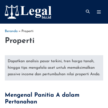
Lompat
ke
Toggle
Toggl
konten
Pencarian
Menu
Beranda
»
Properti
Properti
Dapatkan analisis pasar terkini, tren harga tanah,
hingga tips mengelola aset untuk memaksimalkan
passive income dan pertumbuhan nilai properti Anda.
Mengenal Panitia A dalam
Pertanahan