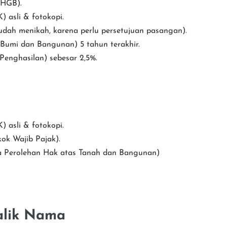
SHGB).
 asli & fotokopi.
sudah menikah, karena perlu persetujuan pasangan).
 Bumi dan Bangunan) 5 tahun terakhir.
Penghasilan) sebesar 2,5%.
 asli & fotokopi.
k Wajib Pajak).
a Perolehan Hak atas Tanah dan Bangunan)
Balik Nama