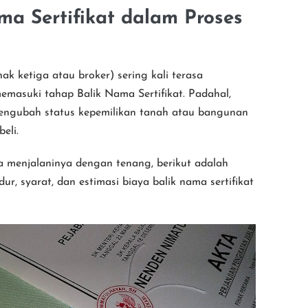
ma Sertifikat dalam Proses
hak ketiga atau broker) sering kali terasa
masuki tahap Balik Nama Sertifikat. Padahal,
mengubah status kepemilikan tanah atau bangunan
eli.
a menjalaninya dengan tenang, berikut adalah
, syarat, dan estimasi biaya balik nama sertifikat