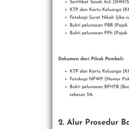
Sertifikat Tanah Asli (SHM/
KTP dan Kartu Keluarga (KK)
Fotokopi Surat Nikah (jika 
Bukti pelunasan PBB (Pajak
Bukti pelunasan PPh (Pajak 
Dokumen dari Pihak Pembeli:
KTP dan Kartu Keluarga (KK)
Fotokopi NPWP (Nomor Poko
Bukti pelunasan BPHTB (Be
sebesar 5%.
2. Alur Prosedur 