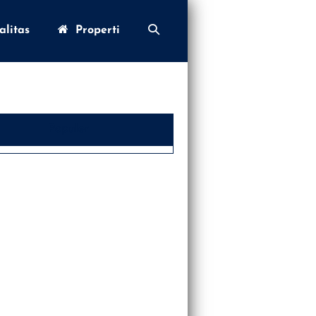
Toggle
litas
Properti
Pencarian
Populer