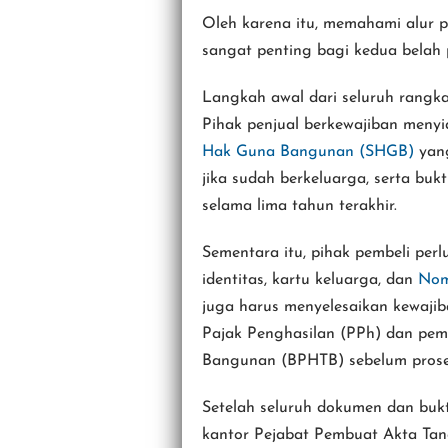
Oleh karena itu, memahami alur 
sangat penting bagi kedua belah 
Langkah awal dari seluruh rangkai
Pihak penjual berkewajiban meny
Hak Guna Bangunan (SHGB)
yang
jika sudah berkeluarga, serta buk
selama lima tahun terakhir.
Sementara itu, pihak pembeli per
identitas, kartu keluarga, dan
Nom
juga harus menyelesaikan kewajib
Pajak Penghasilan (PPh) dan pem
Bangunan (BPHTB) sebelum proses
Setelah seluruh dokumen dan bukti
kantor Pejabat Pembuat Akta Tana