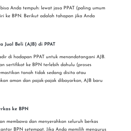
 bisa Anda tempuh: lewat jasa PPAT (paling umum
ri ke BPN. Berikut adalah tahapan jika Anda
 Jual Beli (AJB) di PPAT
hadir di hadapan PPAT untuk menandatangani AJB.
n sertifikat ke BPN terlebih dahulu (proses
emastikan tanah tidak sedang disita atau
takan aman dan pajak-pajak dibayarkan, AJB baru
erkas ke BPN
akan membawa dan menyerahkan seluruh berkas
antor BPN setempat. Jika Anda memilih mengurus