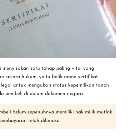
ali menyisakan satu tahap paling vital yang
 secara hukum, yaitu balik nama sertifikat.
legal untuk mengubah status kepemilikan tanah
da pembeli di dalam dokumen negara.
beli belum sepenuhnya memiliki hak milik mutlak
embayaran telah dilunasi.