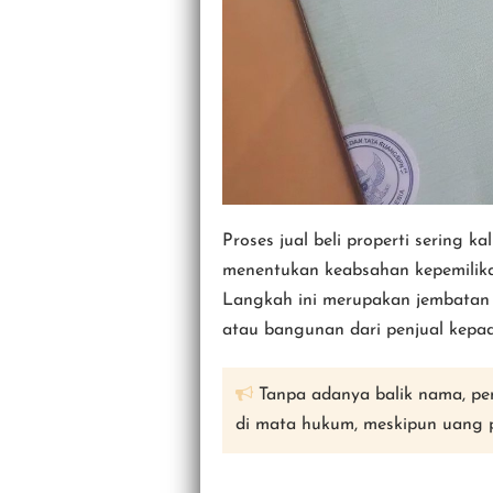
Proses jual beli properti sering k
menentukan keabsahan kepemilikan
Langkah ini merupakan jembatan 
atau bangunan dari penjual kepa
Tanpa adanya balik nama, pem
di mata hukum, meskipun uang p