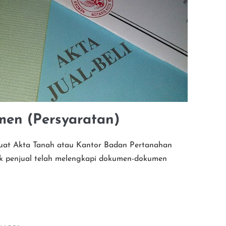
men (Persyaratan)
uat Akta Tanah atau Kantor Badan Pertanahan
ak penjual telah melengkapi dokumen-dokumen