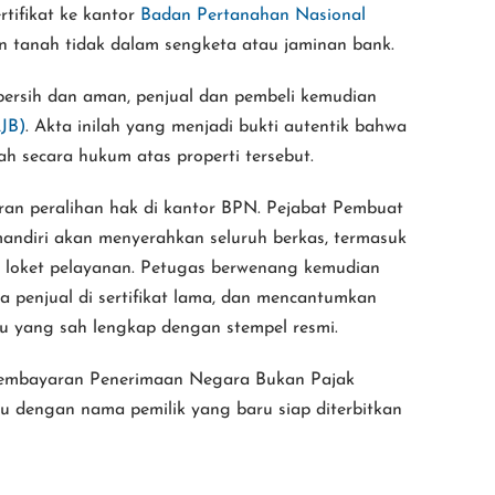
rtifikat ke kantor
Badan Pertanahan Nasional
 tanah tidak dalam sengketa atau jaminan bank.
bersih dan aman, penjual dan pembeli kemudian
AJB)
. Akta inilah yang menjadi bukti autentik bahwa
sah secara hukum atas properti tersebut.
ran peralihan hak di kantor BPN. Pejabat Pembuat
andiri akan menyerahkan seluruh berkas, termasuk
e loket pelayanan. Petugas berwenang kemudian
a penjual di sertifikat lama, dan mencantumkan
u yang sah lengkap dengan stempel resmi.
 pembayaran Penerimaan Negara Bukan Pajak
aru dengan nama pemilik yang baru siap diterbitkan