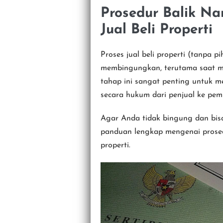
Prosedur Balik Na
Jual Beli Properti
Proses jual beli properti (tanpa pi
membingungkan, terutama saat me
tahap ini sangat penting untuk 
secara hukum dari penjual ke pemb
Agar Anda tidak bingung dan bis
panduan lengkap mengenai prosedur
properti.