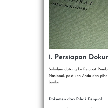
1. Persiapan Doku
Sebelum datang ke Pejabat Pemb
Nasional, pastikan Anda dan pih
berikut:
Dokumen dari Pihak Penjual: