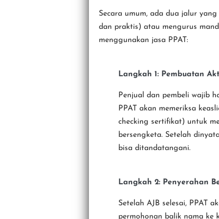
Secara umum, ada dua jalur yang
dan praktis) atau mengurus mandi
menggunakan jasa PPAT:
Langkah 1: Pembuatan Akta
Penjual dan pembeli wajib 
PPAT akan memeriksa keaslia
checking sertifikat) untuk m
bersengketa. Setelah dinya
bisa ditandatangani.
Langkah 2: Penyerahan B
Setelah AJB selesai, PPAT 
permohonan balik nama ke k