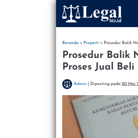
Lompat
ke
konten
Beranda
»
Properti
»
Prosedur Balik Na
Prosedur Balik 
Proses Jual Beli
Admin
|
Diposting pada
20 Mei 