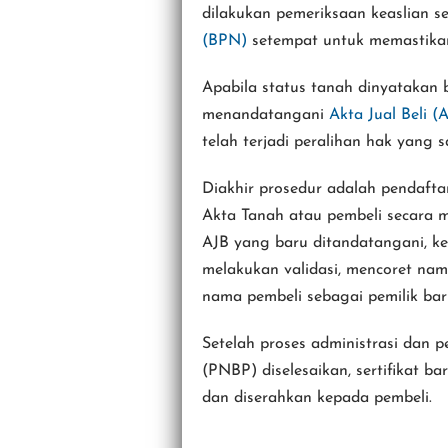
dilakukan pemeriksaan keaslian se
(BPN)
setempat untuk memastikan
Apabila status tanah dinyatakan 
menandatangani
Akta Jual Beli (
telah terjadi peralihan hak yang 
Diakhir prosedur adalah pendafta
Akta Tanah atau pembeli secara m
AJB yang baru ditandatangani, k
melakukan validasi, mencoret nam
nama pembeli sebagai pemilik bar
Setelah proses administrasi dan
(PNBP) diselesaikan, sertifikat b
dan diserahkan kepada pembeli.