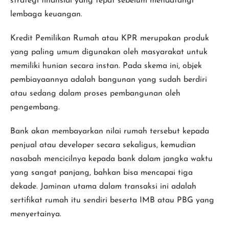
strategi finansial yang tepat sebelum mendatangi
lembaga keuangan.
Kredit Pemilikan Rumah atau KPR merupakan produk
yang paling umum digunakan oleh masyarakat untuk
memiliki hunian secara instan. Pada skema ini, objek
pembiayaannya adalah bangunan yang sudah berdiri
atau sedang dalam proses pembangunan oleh
pengembang.
Bank akan membayarkan nilai rumah tersebut kepada
penjual atau developer secara sekaligus, kemudian
nasabah mencicilnya kepada bank dalam jangka waktu
yang sangat panjang, bahkan bisa mencapai tiga
dekade. Jaminan utama dalam transaksi ini adalah
sertifikat rumah itu sendiri beserta IMB atau PBG yang
menyertainya.