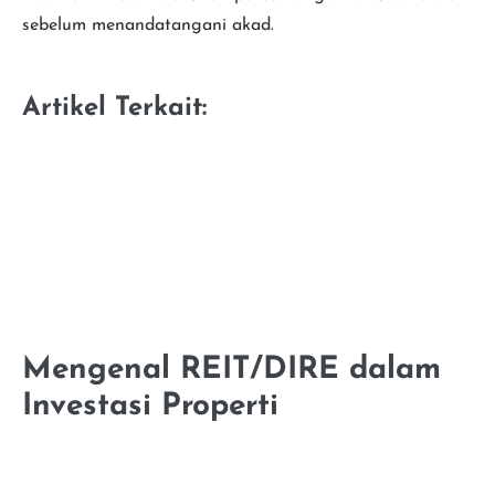
sebelum menandatangani akad.
Artikel Terkait:
Mengenal REIT/DIRE dalam
Investasi Properti