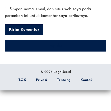
Simpan nama, email, dan situs web saya pada
peramban ini untuk komentar saya berikutnya.
Populer
© 2026 Legal.biz.id
T.O.S
Privasi
Tentang
Kontak