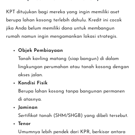
KPT ditujukan bagi mereka yang ingin memiliki aset
berupa lahan kosong terlebih dahulu. Kredit ini cocok
jika Anda belum memiliki dana untuk membangun
rumah namun ingin mengamankan lokasi strategis.
Objek Pembiayaan
Tanah kavling matang (siap bangun) di dalam
lingkungan perumahan atau tanah kosong dengan
akses jalan.
Kondisi Fisik
Berupa lahan kosong tanpa bangunan permanen
di atasnya.
Jaminan
Sertifikat tanah (SHM/SHGB) yang dibeli tersebut.
Tenor
Umumnya lebih pendek dari KPR, berkisar antara