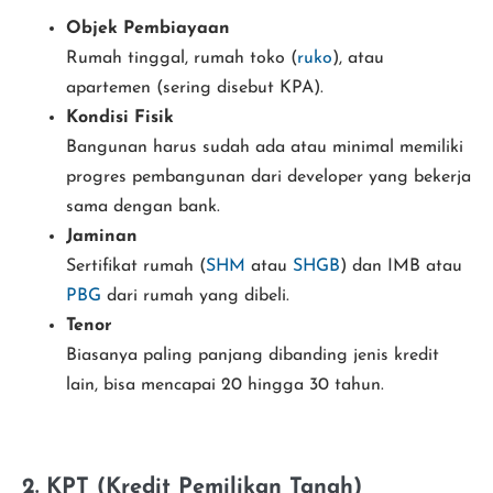
Objek Pembiayaan
Rumah tinggal, rumah toko (
ruko
), atau
apartemen (sering disebut KPA).
Kondisi Fisik
Bangunan harus sudah ada atau minimal memiliki
progres pembangunan dari developer yang bekerja
sama dengan bank.
Jaminan
Sertifikat rumah (
SHM
atau
SHGB
) dan IMB atau
PBG
dari rumah yang dibeli.
Tenor
Biasanya paling panjang dibanding jenis kredit
lain, bisa mencapai 20 hingga 30 tahun.
2. KPT (Kredit Pemilikan Tanah)