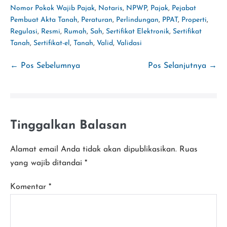
Nomor Pokok Wajib Pajak
,
Notaris
,
NPWP
,
Pajak
,
Pejabat
Pembuat Akta Tanah
,
Peraturan
,
Perlindungan
,
PPAT
,
Properti
,
Regulasi
,
Resmi
,
Rumah
,
Sah
,
Sertifikat Elektronik
,
Sertifikat
Tanah
,
Sertifikat-el
,
Tanah
,
Valid
,
Validasi
Navigasi
← Pos Sebelumnya
Pos Selanjutnya →
Tulisan
Tinggalkan Balasan
Alamat email Anda tidak akan dipublikasikan.
Ruas
yang wajib ditandai
*
Komentar
*