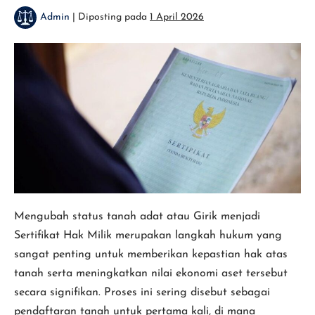
Milik)
Admin
|
Diposting pada
1 April 2026
Cara
Mengurus
Girik
ke
SHM
(Sertifikat
Hak
Milik)
Mengubah status tanah adat atau Girik menjadi
Sertifikat Hak Milik merupakan langkah hukum yang
sangat penting untuk memberikan kepastian hak atas
tanah serta meningkatkan nilai ekonomi aset tersebut
secara signifikan. Proses ini sering disebut sebagai
pendaftaran tanah untuk pertama kali, di mana