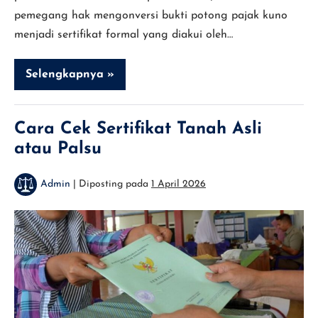
pemegang hak mengonversi bukti potong pajak kuno
menjadi sertifikat formal yang diakui oleh…
Selengkapnya »
Cara
Mengurus
Girik
ke
SHM
Cara Cek Sertifikat Tanah Asli
(Sertifikat
atau Palsu
Hak
Milik)
Admin
|
Diposting pada
1 April 2026
Cara
Cek
Sertifikat
Tanah
Asli
atau