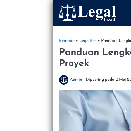
Lompat
ke
konten
Beranda
»
Legalitas
»
Panduan Lengk
Panduan Lengk
Proyek
Admin
|
Diposting pada
2 Mei 2