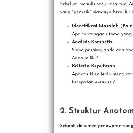
Sebelum menulis satu kata pun, 
yang “generik” biasanya berakhir
Identifikasi Masalah (Pain
Apa tantangan utama yang d
Analisis Kompetisi
Siapa pesaing Anda dan apa
Anda miliki?
Kriteria Keputusan
Apakah klien lebih mengutam
kecepatan eksekusi?
2. Struktur Anat
Sebuah dokumen penawaran yang p