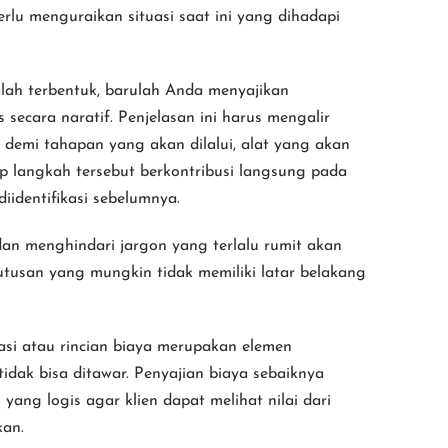
rlu menguraikan situasi saat ini yang dihadapi
ah terbentuk, barulah Anda menyajikan
s secara naratif. Penjelasan ini harus mengalir
 demi tahapan yang akan dilalui, alat yang akan
p langkah tersebut berkontribusi langsung pada
iidentifikasi sebelumnya.
n menghindari jargon yang terlalu rumit akan
usan yang mungkin tidak memiliki latar belakang
asi atau rincian biaya merupakan elemen
dak bisa ditawar. Penyajian biaya sebaiknya
ang logis agar klien dapat melihat nilai dari
kan.