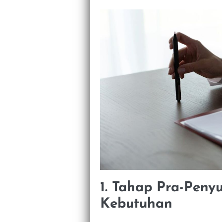
1. Tahap Pra-Pen
Kebutuhan