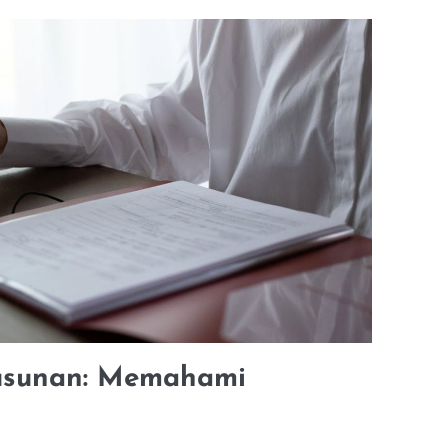
yusunan: Memahami