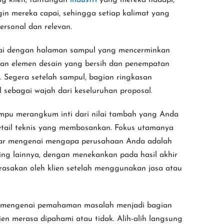
gin mereka capai, sehingga setiap kalimat yang
rsonal dan relevan.
lai dengan halaman sampul yang mencerminkan
aan elemen desain yang bersih dan penempatan
. Segera setelah sampul, bagian ringkasan
 sebagai wajah dari keseluruhan proposal.
mpu merangkum inti dari nilai tambah yang Anda
etail teknis yang membosankan. Fokus utamanya
ar mengenai mengapa perusahaan Anda adalah
aing lainnya, dengan menekankan pada hasil akhir
rasakan oleh klien setelah menggunakan jasa atau
si mengenai pemahaman masalah menjadi bagian
n merasa dipahami atau tidak. Alih-alih langsung