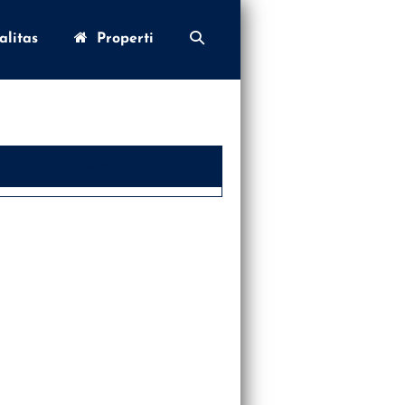
Toggle
litas
Properti
Pencarian
Populer