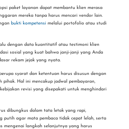
 opsi paket layanan dapat membantu klien merasa
anggaran mereka tanpa harus mencari vendor lain.
engan
bukti kompetensi
melalui portofolio atau studi
lu dengan data kuantitatif atau testimoni klien
asi sosial yang kuat bahwa janji-janji yang Anda
dasar rekam jejak yang nyata.
 berupa syarat dan ketentuan harus disusun dengan
h pihak. Hal ini mencakup jadwal pembayaran,
ebijakan revisi yang disepakati untuk menghindari
us dibungkus dalam tata letak yang rapi,
putih agar mata pembaca tidak cepat lelah, serta
las mengenai langkah selanjutnya yang harus