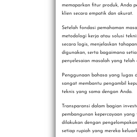
memaparkan fitur produk, Anda pe
klien secara empatik dan akurat.
Setelah fondasi pemahaman masal
metodologi kerja atau solusi tekni
secara logis, menjelaskan tahapan
digunakan, serta bagaimana setia
penyelesaian masalah yang telah d
Penggunaan bahasa yang lugas da
sangat membantu pengambil keput
teknis yang sama dengan Anda.
Transparansi dalam bagian invest
pembangunan kepercayaan yang ti
dilakukan dengan pengelompokan y
setiap rupiah yang mereka keluar