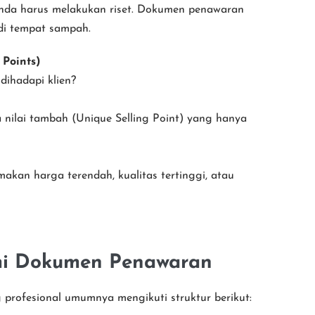
Anda harus melakukan riset. Dokumen penawaran
 di tempat sampah.
 Points)
ihadapi klien?
 nilai tambah (Unique Selling Point) yang hanya
akan harga terendah, kualitas tertinggi, atau
omi Dokumen Penawaran
rofesional umumnya mengikuti struktur berikut: