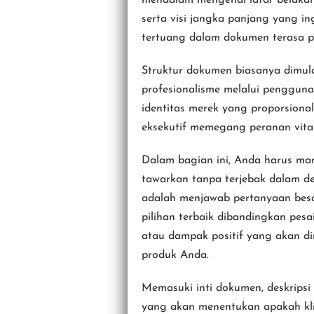
serta visi jangka panjang yang in
tertuang dalam dokumen terasa pe
Struktur dokumen biasanya dimu
profesionalisme melalui penggun
identitas merek yang proporsional
eksekutif memegang peranan vital
Dalam bagian ini, Anda harus ma
tawarkan tanpa terjebak dalam d
adalah menjawab pertanyaan bes
pilihan terbaik dibandingkan pes
atau dampak positif yang akan di
produk Anda.
Memasuki inti dokumen, deskrip
yang akan menentukan apakah klie