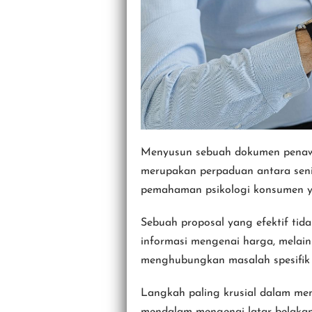
Menyusun sebuah dokumen penaw
merupakan perpaduan antara seni k
pemahaman psikologi konsumen 
Sebuah proposal yang efektif tid
informasi mengenai harga, melai
menghubungkan masalah spesifik 
Langkah paling krusial dalam mem
mendalam mengenai latar belakan