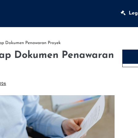
Lega
ap Dokumen Penawaran Proyek
ap Dokumen Penawaran
026