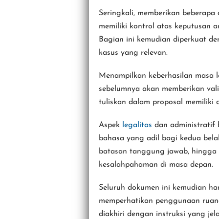
Seringkali, memberikan beberapa
memiliki kontrol atas keputusan 
Bagian ini kemudian diperkuat d
kasus yang relevan.
Menampilkan keberhasilan masa la
sebelumnya akan memberikan valid
tuliskan dalam proposal memiliki 
Aspek
legalitas
dan administratif
bahasa yang adil bagi kedua bela
batasan tanggung jawab, hingga k
kesalahpahaman di masa depan.
Seluruh dokumen ini kemudian har
memperhatikan penggunaan ruang 
diakhiri dengan instruksi yang je